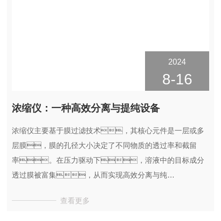
2024
8-16
浓缩仪：一种高效分离与提纯设备
浓缩仪主要基于膜过滤技术，其核心元件是一层或多
层膜，膜的孔径大小决定了不同物质的透过率和截留
率。在压力驱动下，溶液中的目标成分
透过膜被富集，从而实现高效分离与纯
化。
查看更多